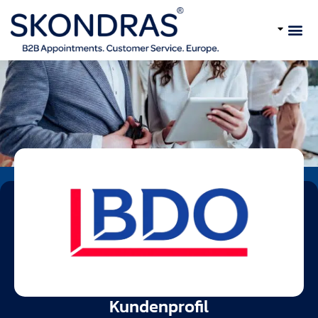
Home
Cases
Wie BDO Digital dank Skondras wächst
Kundenprofil