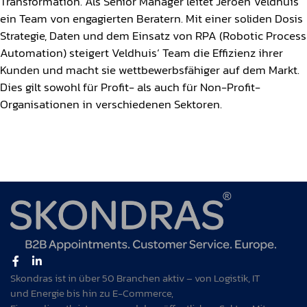
Transformation. Als Senior Manager leitet Jeroen Veldhuis
ein Team von engagierten Beratern. Mit einer soliden Dosis
Strategie, Daten und dem Einsatz von RPA (Robotic Process
Automation) steigert Veldhuis‘ Team die Effizienz ihrer
Kunden und macht sie wettbewerbsfähiger auf dem Markt.
Dies gilt sowohl für Profit- als auch für Non-Profit-
Organisationen in verschiedenen Sektoren.
Skondras ist in über 50 Branchen aktiv – von Logistik, IT
und Energie bis hin zu E-Commerce,