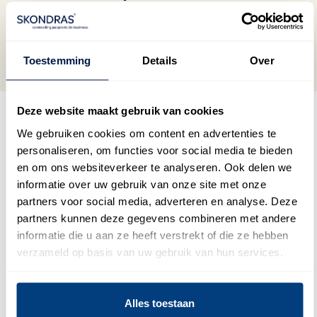
absolute prioriteit is.
LEES MEER
Toestemming
Details
Over
Deze website maakt gebruik van cookies
We gebruiken cookies om content en advertenties te
personaliseren, om functies voor social media te bieden
Wij werken voor
en om ons websiteverkeer te analyseren. Ook delen we
informatie over uw gebruik van onze site met onze
partners voor social media, adverteren en analyse. Deze
de volgende
partners kunnen deze gegevens combineren met andere
informatie die u aan ze heeft verstrekt of die ze hebben
branches
verzameld op basis van uw gebruik van hun services.
Alles toestaan
Pharma
IT &
Finance &