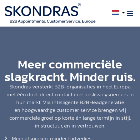
Meer commerciële
slagkracht. Minder ruis.
Skondras versterkt B2B-organisaties in heel Europa
met één doel: direct contact met beslissingsnemers in
hun markt. Via intelligente B2B-leadgeneratie
en hoogwaardige customer service brengen wij
commerciële groei op korte én lange termijn in stijl,
in structuur, en in vertrouwen.
Meer afspraken, minder tijdverlies