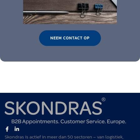
NEEM CONTACT OP
Skondras is actief in meer dan 50 sectoren – van logistiek,