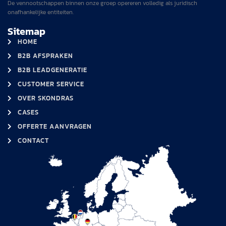
De vennootschappen binnen onze groep opereren volledig als juridisch
onafhankelijke entiteiten.
Sitemap
HOME
B2B AFSPRAKEN
B2B LEADGENERATIE
CUSTOMER SERVICE
OVER SKONDRAS
CASES
OFFERTE AANVRAGEN
CONTACT