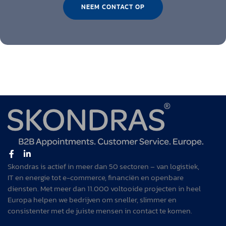
NEEM CONTACT OP
Skondras is actief in meer dan 50 sectoren – van logistiek,
IT en energie tot e-commerce, financiën en openbare
diensten. Met meer dan 11.000 voltooide projecten in heel
Europa helpen we bedrijven om sneller, slimmer en
consistenter met de juiste mensen in contact te komen.