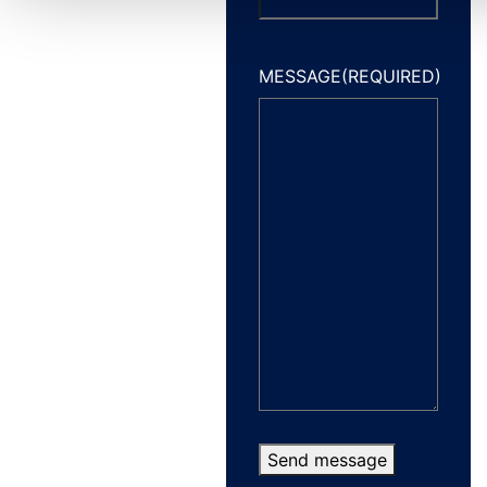
MESSAGE
(REQUIRED)
Send message