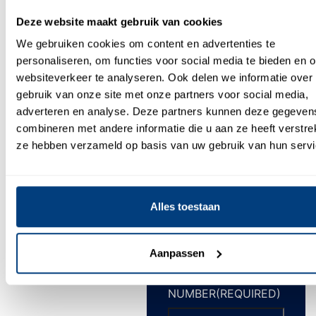
LAST
Deze website maakt gebruik van cookies
NAME
(REQUIRED)
We gebruiken cookies om content en advertenties te
personaliseren, om functies voor social media te bieden en 
websiteverkeer te analyseren. Ook delen we informatie over
gebruik van onze site met onze partners voor social media,
COMPANY
adverteren en analyse. Deze partners kunnen deze gegeven
NAME
(REQUIRED)
combineren met andere informatie die u aan ze heeft verstrek
ze hebben verzameld op basis van uw gebruik van hun servi
EMAIL
ADDRESS
(REQUIRED)
Alles toestaan
Aanpassen
PHONE
NUMBER
(REQUIRED)