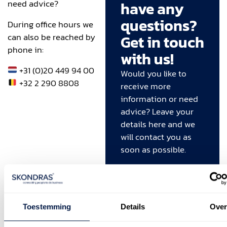
need advice?
have any
questions?
During office hours we
can also be reached by
Get in touch
phone in:
with us!
+31 (0)20 449 94 00
Would you like to
+32 2 290 8808
receive more
information or need
advice? Leave your
details here and we
will contact you as
soon as possible.
FIRST
NAME
(REQUIRED)
Toestemming
Details
Ove