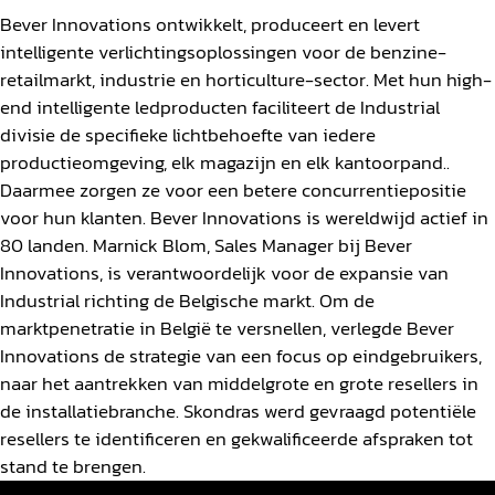
Bever Innovations ontwikkelt, produceert en levert
intelligente verlichtingsoplossingen voor de benzine-
retailmarkt, industrie en horticulture-sector. Met hun high-
end intelligente ledproducten faciliteert de Industrial
divisie de specifieke lichtbehoefte van iedere
productieomgeving, elk magazijn en elk kantoorpand..
Daarmee zorgen ze voor een betere concurrentiepositie
voor hun klanten. Bever Innovations is wereldwijd actief in
80 landen. Marnick Blom, Sales Manager bij Bever
Innovations, is verantwoordelijk voor de expansie van
Industrial richting de Belgische markt. Om de
marktpenetratie in België te versnellen, verlegde Bever
Innovations de strategie van een focus op eindgebruikers,
naar het aantrekken van middelgrote en grote resellers in
de installatiebranche. Skondras werd gevraagd potentiële
resellers te identificeren en gekwalificeerde afspraken tot
stand te brengen.