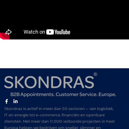
Skondras is actief in meer dan 50 sectoren – van logistiek,
IT en energie tot e-commerce, financiën en openbare
diensten. Met meer dan 11.000 voltooide projecten in heel
Europa helpen we bedrijven om sneller, slimmer en