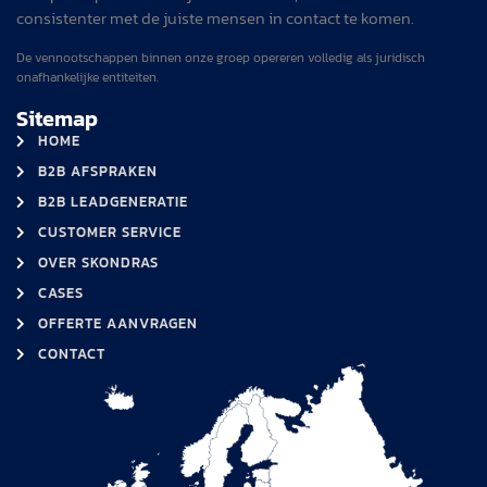
consistenter met de juiste mensen in contact te komen.
De vennootschappen binnen onze groep opereren volledig als juridisch
onafhankelijke entiteiten.
Sitemap
HOME
B2B AFSPRAKEN
B2B LEADGENERATIE
CUSTOMER SERVICE
OVER SKONDRAS
CASES
OFFERTE AANVRAGEN
CONTACT