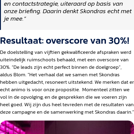
en contactstrategie, uiteraard op basis van
onze briefing. Daarin denkt Skondras echt met
je mee.”
Resultaat: overscore van 30%!
De doelstelling van vijftien gekwalificeerde afspraken werd
uiteindelijk ruimschoots behaald, met een overscore van
30%. “De leads zijn echt perfect binnen de doelgroep”,
aldus Blom. “Het verhaal dat we samen met Skondras
hebben uitgedacht, resoneert uitstekend. We merken dat er
echt animo is voor onze propositie. Momenteel zitten we
vol in de opvolging, en de gesprekken die we voeren zijn
heel goed. Wij zijn dus heel tevreden met de resultaten van
deze campagne en de samenwerking met Skondras daarin.”