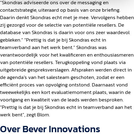
“Skondras adviseerde ons over de messaging en
contactstrategie, uiteraard op basis van onze briefing.
Daarin denkt Skondras echt met je mee. Vervolgens hebben
zij gezorgd voor de selectie van potentiële resellers. De
database van Skondras is daarin voor ons zeer waardevol
gebleken.” “Prettig is dat je bij Skondras echt in
teamverband aan het werk bent.” Skondras was
verantwoordelijk voor het kwalificeren en enthousiasmeren
van potentiële resellers. Terugkoppeling vond plaats via
uitgebreide gespreksverslagen. Afspraken werden direct in
de agenda’s van het salesteam geschoten, zodat er een
efficiënt proces van opvolging ontstond. Daarnaast vond
tweewekelijks een kort evaluatiemoment plaats, waarin de
voortgang en kwaliteit van de leads werden besproken.
“Prettig is dat je bij Skondras echt in teamverband aan het
werk bent”, zegt Blom.
Over Bever Innovations